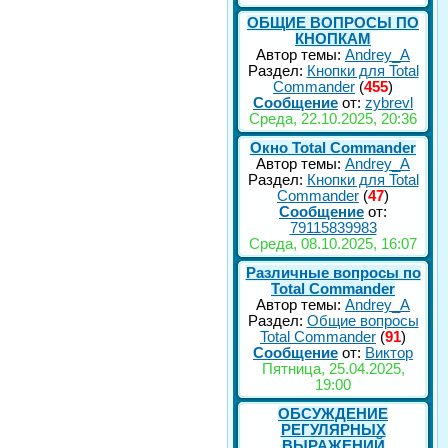
ОБЩИЕ ВОПРОСЫ ПО
КНОПКАМ
Автор темы:
Andrey_A
Раздел:
Кнопки для Total
Commander
(
455
)
Сообщение
от:
zybrevl
Среда, 22.10.2025, 20:36
Окно Total Commander
Автор темы:
Andrey_A
Раздел:
Кнопки для Total
Commander
(
47
)
Сообщение
от:
79115839983
Среда, 08.10.2025, 16:07
Различные вопросы по
Total Commander
Автор темы:
Andrey_A
Раздел:
Общие вопросы
Total Commander
(
91
)
Сообщение
от:
Виктор
Пятница, 25.04.2025,
19:00
ОБСУЖДЕНИЕ
РЕГУЛЯРНЫХ
ВЫРАЖЕНИЙ