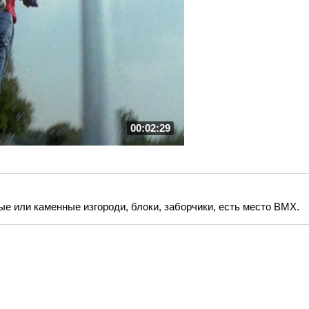
00:02:29
ные или каменные изгороди, блоки, заборчики, есть место BMX.