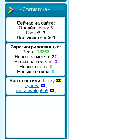
• Статистика •
Сейчас на сайте:
Онлайн всего:
3
Гостей:
3
Пользователей:
0
Зарегистрированные:
Всего:
13263
Новых за месяц:
22
Новых за неделю:
3
Новых вчера:
0
Новых сегодня:
0
Нас посетили:
Dizzy
,
zybrevl
,
muratovoleg555
,