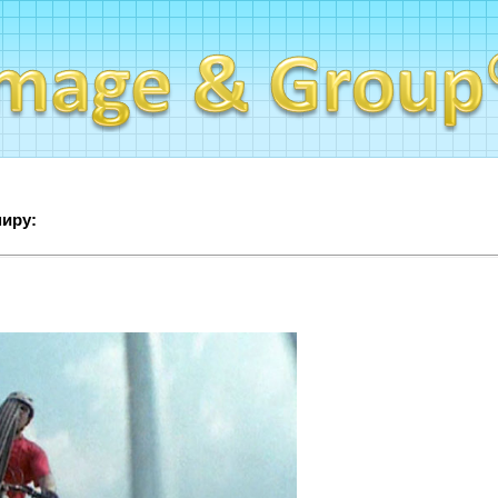
миру: