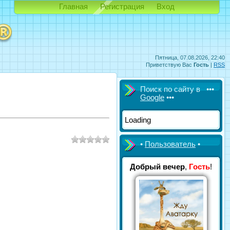
Главная
Регистрация
Вход
Пятница, 07.08.2026, 22:40
Приветствую Вас
Гость
|
RSS
Поиск по сайту в •••
Google
•••
Loading
•
Пользователь
•
Добрый вечер
,
Гость
!