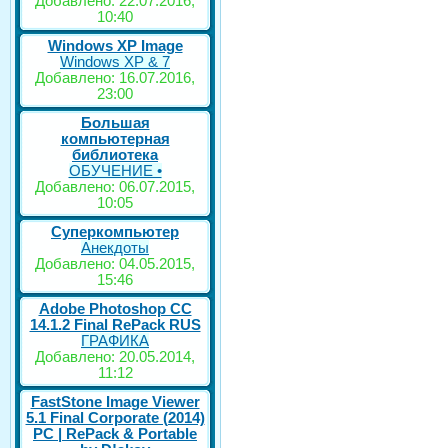
Добавлено: 22.07.2016,
10:40
Windows XP Image
Windows XP & 7
Добавлено: 16.07.2016,
23:00
Большая
компьютерная
библиотека
ОБУЧЕНИЕ •
Добавлено: 06.07.2015,
10:05
Суперкомпьютер
Анекдоты
Добавлено: 04.05.2015,
15:46
Adobe Photoshop CC
14.1.2 Final RePack RUS
ГРАФИКА
Добавлено: 20.05.2014,
11:12
FastStone Image Viewer
5.1 Final Corporate (2014)
РС | RePack & Portable