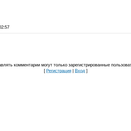
02:57
влять комментарии могут только зарегистрированные пользова
[
Регистрация
|
Вход
]