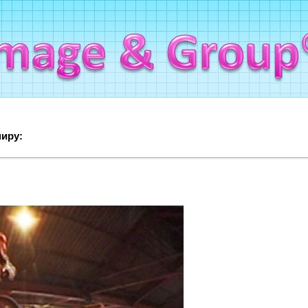
миру: