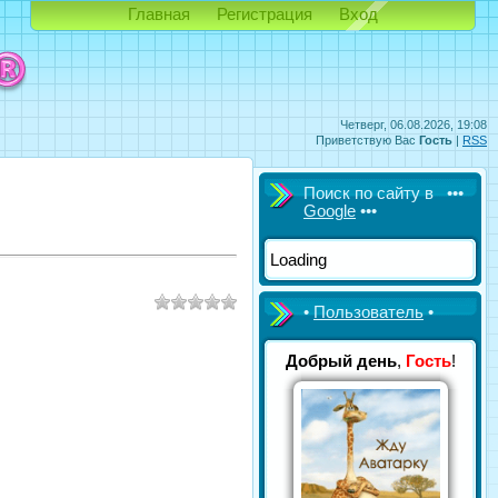
Главная
Регистрация
Вход
Четверг, 06.08.2026, 19:08
Приветствую Вас
Гость
|
RSS
Поиск по сайту в •••
Google
•••
Loading
•
Пользователь
•
Добрый день
,
Гость
!