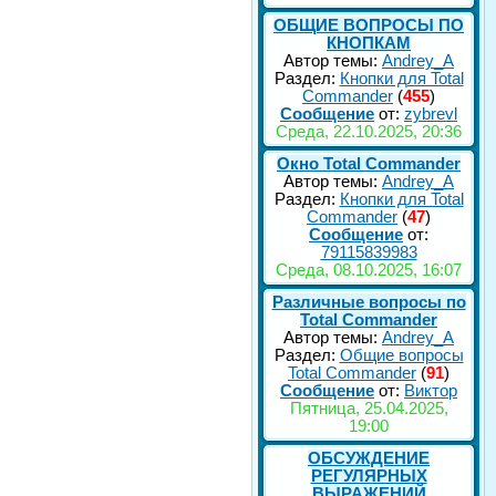
ОБЩИЕ ВОПРОСЫ ПО
КНОПКАМ
Автор темы:
Andrey_A
Раздел:
Кнопки для Total
Commander
(
455
)
Сообщение
от:
zybrevl
Среда, 22.10.2025, 20:36
Окно Total Commander
Автор темы:
Andrey_A
Раздел:
Кнопки для Total
Commander
(
47
)
Сообщение
от:
79115839983
Среда, 08.10.2025, 16:07
Различные вопросы по
Total Commander
Автор темы:
Andrey_A
Раздел:
Общие вопросы
Total Commander
(
91
)
Сообщение
от:
Виктор
Пятница, 25.04.2025,
19:00
ОБСУЖДЕНИЕ
РЕГУЛЯРНЫХ
ВЫРАЖЕНИЙ