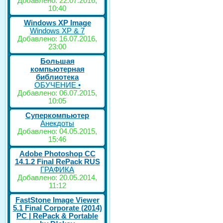
Добавлено: 22.07.2016,
10:40
Windows XP Image
Windows XP & 7
Добавлено: 16.07.2016,
23:00
Большая
компьютерная
библиотека
ОБУЧЕНИЕ •
Добавлено: 06.07.2015,
10:05
Суперкомпьютер
Анекдоты
Добавлено: 04.05.2015,
15:46
Adobe Photoshop CC
14.1.2 Final RePack RUS
ГРАФИКА
Добавлено: 20.05.2014,
11:12
FastStone Image Viewer
5.1 Final Corporate (2014)
РС | RePack & Portable