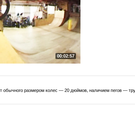
00:02:57
 обычного размером колес — 20 дюймов, наличием пегов — тру