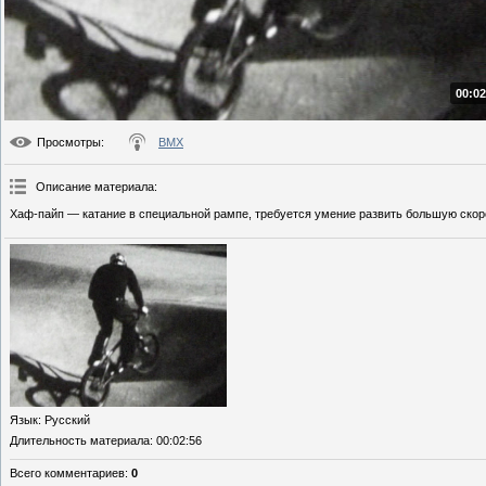
00:02
Просмотры
:
BMX
Описание материала
:
Хаф-пайп — катание в специальной рампе, требуется умение развить большую скор
Язык
: Русский
Длительность материала
: 00:02:56
Всего комментариев
:
0