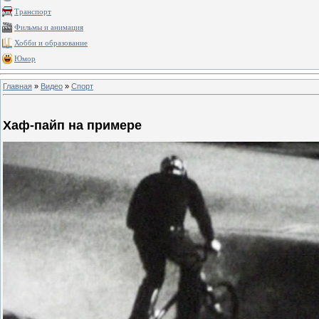
Транспорт
Фильмы и анимация
Хобби и образование
Юмор
Главная
»
Видео
»
Спорт
Хаф-пайп на примере