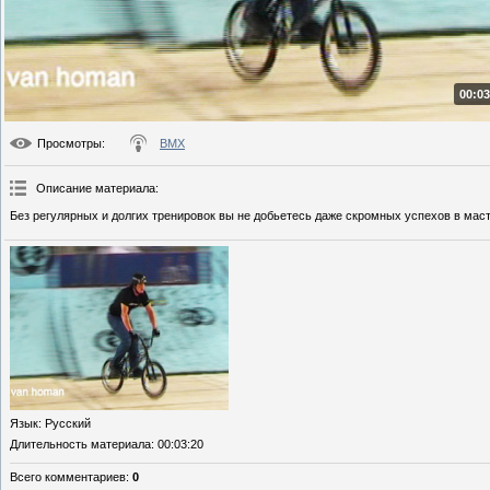
00:03
Просмотры
:
BMX
Описание материала
:
Без регулярных и долгих тренировок вы не добьетесь даже скромных успехов в мас
Язык
: Русский
Длительность материала
: 00:03:20
Всего комментариев
:
0