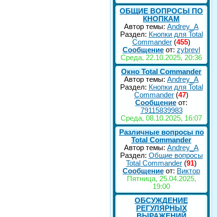
ОБЩИЕ ВОПРОСЫ ПО
КНОПКАМ
Автор темы:
Andrey_A
Раздел:
Кнопки для Total
Commander
(
455
)
Сообщение
от:
zybrevl
Среда, 22.10.2025, 20:36
Окно Total Commander
Автор темы:
Andrey_A
Раздел:
Кнопки для Total
Commander
(
47
)
Сообщение
от:
79115839983
Среда, 08.10.2025, 16:07
Различные вопросы по
Total Commander
Автор темы:
Andrey_A
Раздел:
Общие вопросы
Total Commander
(
91
)
Сообщение
от:
Виктор
Пятница, 25.04.2025,
19:00
ОБСУЖДЕНИЕ
РЕГУЛЯРНЫХ
ВЫРАЖЕНИЙ