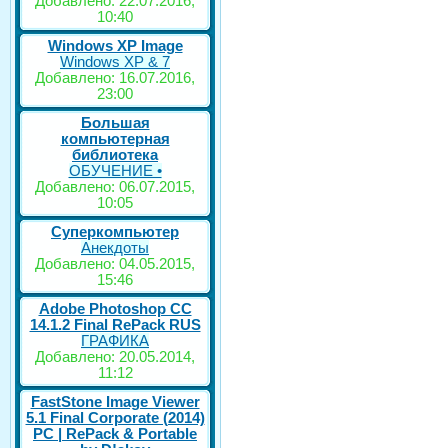
Добавлено: 22.07.2016,
10:40
Windows XP Image
Windows XP & 7
Добавлено: 16.07.2016,
23:00
Большая
компьютерная
библиотека
ОБУЧЕНИЕ •
Добавлено: 06.07.2015,
10:05
Суперкомпьютер
Анекдоты
Добавлено: 04.05.2015,
15:46
Adobe Photoshop CC
14.1.2 Final RePack RUS
ГРАФИКА
Добавлено: 20.05.2014,
11:12
FastStone Image Viewer
5.1 Final Corporate (2014)
РС | RePack & Portable