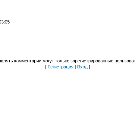
03:05
влять комментарии могут только зарегистрированные пользова
[
Регистрация
|
Вход
]