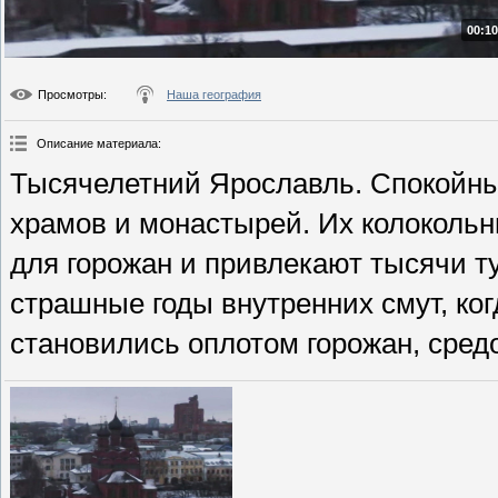
00:10
Просмотры
:
Наша география
Описание материала
:
Тысячелетний Ярославль. Спокойны
храмов и монастырей. Их колокольн
для горожан и привлекают тысячи т
страшные годы внутренних смут, ког
становились оплотом горожан, сред