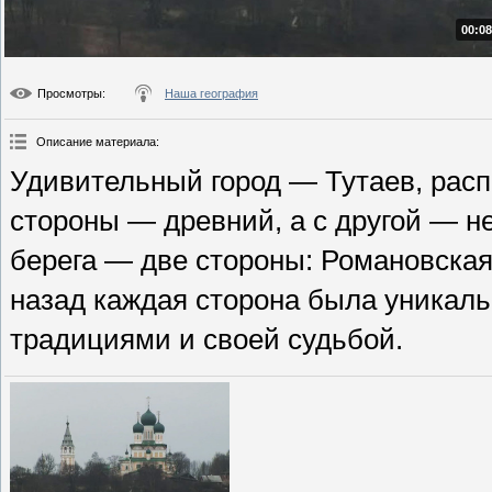
00:08
Просмотры
:
Наша география
Описание материала
:
Удивительный город — Тутаев, расп
стороны — древний, а с другой — 
берега — две стороны: Романовская
назад каждая сторона была уникаль
традициями и своей судьбой.