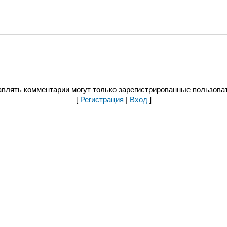
влять комментарии могут только зарегистрированные пользова
[
Регистрация
|
Вход
]