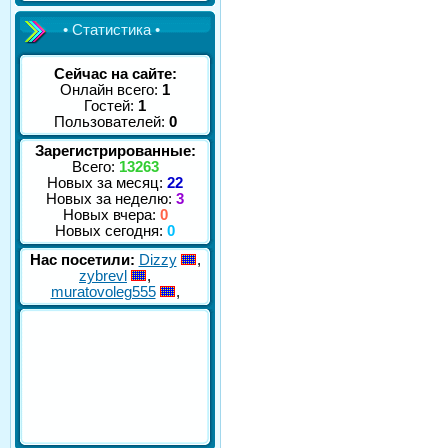
• Статистика •
Сейчас на сайте:
Онлайн всего:
1
Гостей:
1
Пользователей:
0
Зарегистрированные:
Всего:
13263
Новых за месяц:
22
Новых за неделю:
3
Новых вчера:
0
Новых сегодня:
0
Нас посетили:
Dizzy
,
zybrevl
,
muratovoleg555
,