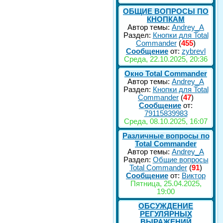
ОБЩИЕ ВОПРОСЫ ПО
КНОПКАМ
Автор темы:
Andrey_A
Раздел:
Кнопки для Total
Commander
(
455
)
Сообщение
от:
zybrevl
Среда, 22.10.2025, 20:36
Окно Total Commander
Автор темы:
Andrey_A
Раздел:
Кнопки для Total
Commander
(
47
)
Сообщение
от:
79115839983
Среда, 08.10.2025, 16:07
Различные вопросы по
Total Commander
Автор темы:
Andrey_A
Раздел:
Общие вопросы
Total Commander
(
91
)
Сообщение
от:
Виктор
Пятница, 25.04.2025,
19:00
ОБСУЖДЕНИЕ
РЕГУЛЯРНЫХ
ВЫРАЖЕНИЙ