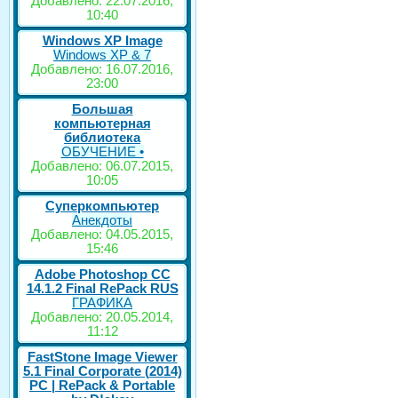
Добавлено: 22.07.2016,
10:40
Windows XP Image
Windows XP & 7
Добавлено: 16.07.2016,
23:00
Большая
компьютерная
библиотека
ОБУЧЕНИЕ •
Добавлено: 06.07.2015,
10:05
Суперкомпьютер
Анекдоты
Добавлено: 04.05.2015,
15:46
Adobe Photoshop CC
14.1.2 Final RePack RUS
ГРАФИКА
Добавлено: 20.05.2014,
11:12
FastStone Image Viewer
5.1 Final Corporate (2014)
РС | RePack & Portable