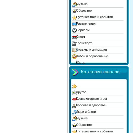
Музыка
Общество
Путешествия и события
Развлечения
Сериалы
Спорт
Транспорт
Фильмы и анимация
Хобби и образование
Юмор
Категории каналов
Другое
Компьютерные игры
Красота и здоровье
Люди и блоги
Музыка
Общество
Путешествия и события