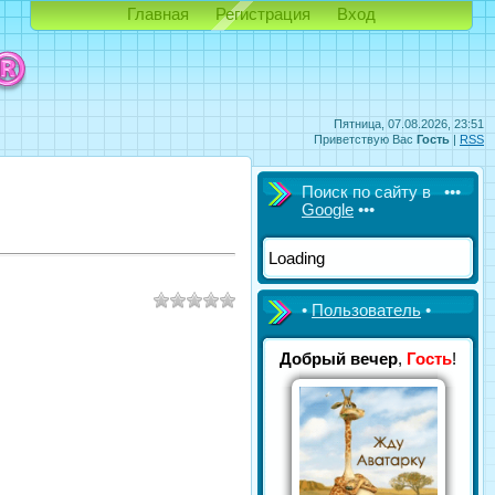
Главная
Регистрация
Вход
Пятница, 07.08.2026, 23:51
Приветствую Вас
Гость
|
RSS
Поиск по сайту в •••
Google
•••
Loading
•
Пользователь
•
Добрый вечер
,
Гость
!