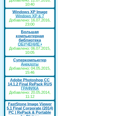
Добавлено: 22.07.2016,
10:40
Windows XP Image
Windows XP & 7
Добавлено: 16.07.2016,
23:00
Большая
компьютерная
библиотека
ОБУЧЕНИЕ •
Добавлено: 06.07.2015,
10:05
Суперкомпьютер
Анекдоты
Добавлено: 04.05.2015,
15:46
Adobe Photoshop CC
14.1.2 Final RePack RUS
ГРАФИКА
Добавлено: 20.05.2014,
11:12
FastStone Image Viewer
5.1 Final Corporate (2014)
РС | RePack & Portable