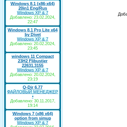
Windows 8.1 (x86-x64)
20in1 Eng/Rus
Windows XP & 7
Доба
Добавлено: 23.02.2024,
22:47
Windows 8.1 Pro Lite x64
by Divet
Windows XP & 7
Добавлено: 20.02.2024,
23:45
windows 11 Compact
23H2 Flibustier
22631.3155
Windows XP & 7
Добавлено: 20.02.2024,
23:19
Q-Dir 6.77
ФАЙЛОВЫЙ МЕНЕДЖЕР
•
Добавлено: 30.11.2017,
19:14
Windows 7 (x86 x64)
option from simup
Windows XP & 7