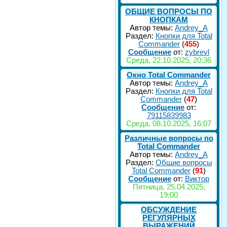
ОБЩИЕ ВОПРОСЫ ПО
КНОПКАМ
Автор темы:
Andrey_A
Раздел:
Кнопки для Total
Commander
(
455
)
Сообщение
от:
zybrevl
Среда, 22.10.2025, 20:36
Окно Total Commander
Автор темы:
Andrey_A
Раздел:
Кнопки для Total
Commander
(
47
)
Сообщение
от:
79115839983
Среда, 08.10.2025, 16:07
Различные вопросы по
Total Commander
Автор темы:
Andrey_A
Раздел:
Общие вопросы
Total Commander
(
91
)
Сообщение
от:
Виктор
Пятница, 25.04.2025,
19:00
ОБСУЖДЕНИЕ
РЕГУЛЯРНЫХ
ВЫРАЖЕНИЙ