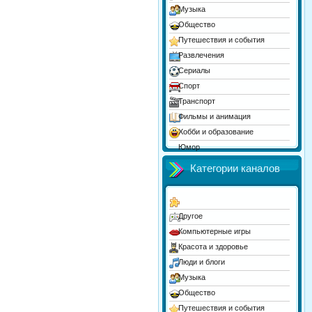
Музыка
Общество
Путешествия и события
Развлечения
Сериалы
Спорт
Транспорт
Фильмы и анимация
Хобби и образование
Юмор
Категории каналов
Другое
Компьютерные игры
Красота и здоровье
Люди и блоги
Музыка
Общество
Путешествия и события