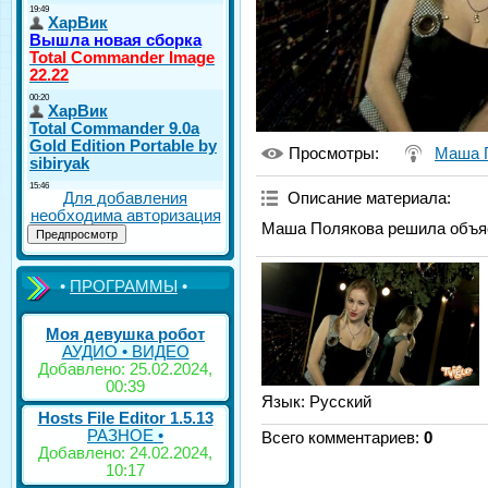
Просмотры
:
Маша 
Для добавления
Описание материала
:
необходима авторизация
Маша Полякова решила объяс
•
ПРОГРАММЫ
•
Моя девушка робот
АУДИО • ВИДЕО
Добавлено: 25.02.2024,
00:39
Язык
: Русский
Hosts File Editor 1.5.13
РАЗНОЕ •
Всего комментариев
:
0
Добавлено: 24.02.2024,
10:17