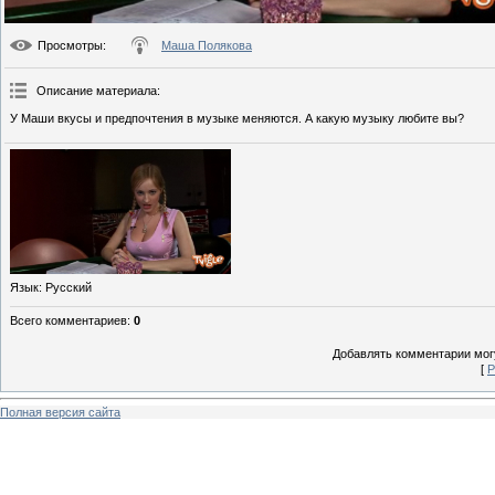
Просмотры
:
Маша Полякова
Описание материала
:
У Маши вкусы и предпочтения в музыке меняются. А какую музыку любите вы?
Язык
: Русский
Всего комментариев
:
0
Добавлять комментарии могу
[
Р
Полная версия сайта