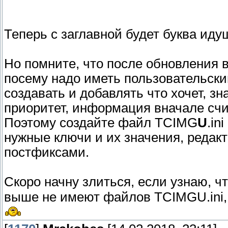
Теперь с заглавной будет буква иду
Но помните, что после обновления 
посему надо иметь пользовательски
создавать и добавлять что хочет, з
приоритет, информация вначале счит
Поэтому создайте файл TCIMG
U
.in
нужные ключи и их значения, редак
постфиксами.
Скоро начну злиться, если узнаю, ч
выше не имеют файлов TCIMGU.ini,