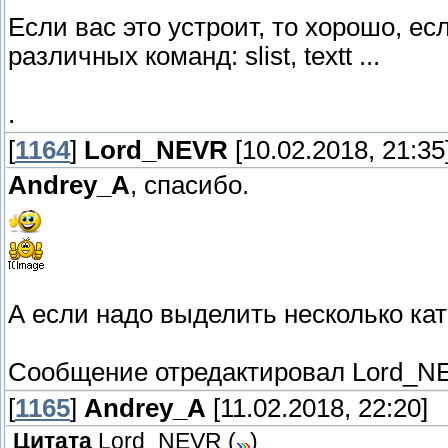
Если вас это устроит, то хорошо, 
различных команд: slist, textt ...
.
[
1164
]
Lord_NEVR
[10.02.2018, 21:35
Andrey_A
, спасибо.
А если надо выделить несколько кат
Сообщение отредактировал
Lord_N
[
1165
]
Andrey_A
[11.02.2018, 22:20]
Цитата
Lord_NEVR
(
)