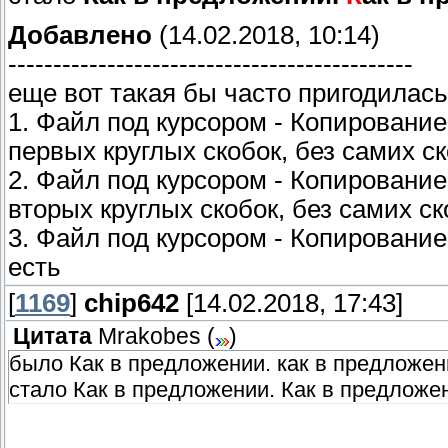
Добавлено
(14.02.2018, 10:14)
---------------------------------------------
еще вот такая бы часто пригодилась
1. Файл под курсором - Копирование
первых круглых скобок, без самих с
2. Файл под курсором - Копирование
вторых круглых скобок, без самих ск
3. Файл под курсором - Копирование 
есть
[
1169
]
chip642
[14.02.2018, 17:43]
Цитата
Mrakobes
(
)
было Как в предложении. как в предложен
стало Как в предложении. Как в предложе