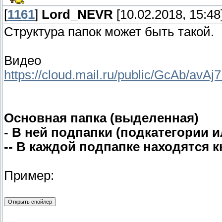
[
1161
]
Lord_NEVR
[10.02.2018, 15:48
Структура папок может быть такой.
Видео
https://cloud.mail.ru/public/GcAb/avA
Основная папка (выделенная)
- В ней подпапки (подкатегории 
-- В каждой подпапке находятся к
Пример: