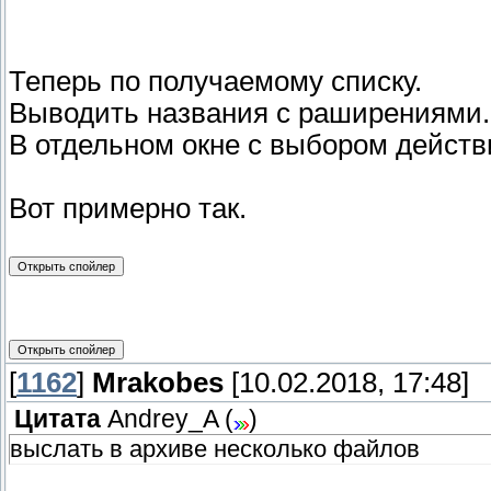
Теперь по получаемому списку.
Выводить названия с раширениями.
В отдельном окне с выбором дейст
Вот примерно так.
[
1162
]
Mrakobes
[10.02.2018, 17:48]
Цитата
Andrey_A
(
)
выслать в архиве несколько файлов