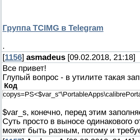
Группа TCIMG в Telegram
.
[
1156
]
asmadeus
[09.02.2018, 21:18]
Все привет!
Глупый вопрос - в утилите такая за
Код
copys=PS<$var_s"\PortableApps\calibrePortab
$var_s, конечно, перед этим заполня
Суть просто в выносе одинакового о
может быть разным, потому и требуе