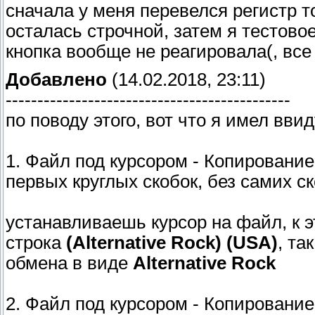
сначала у меня перевелся регистр т
осталась строчной, затем я тестово
кнопка вообще не реагировала(, все
Добавлено
(14.02.2018, 23:11)
---------------------------------------------
по поводу этого, вот что я имел ввид
1. Файл под курсором - Копирование
первых круглых скобок, без самих с
устанавливаешь курсор на файл, к 
строка
(Alternative Rock) (USA)
, та
обмена в виде
Alternative Rock
2. Файл под курсором - Копирование