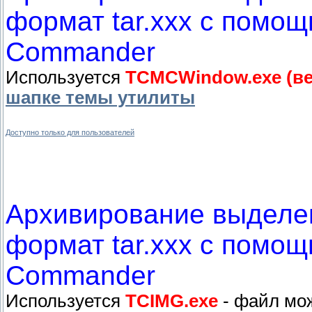
формат tar.xxx с помощ
Commander
Используется
TCMCWindow.exe (вер
шапке темы утилиты
Доступно только для пользователей
Архивирование выделен
формат tar.xxx с помощ
Commander
Используется
TCIMG.exe
- файл мож