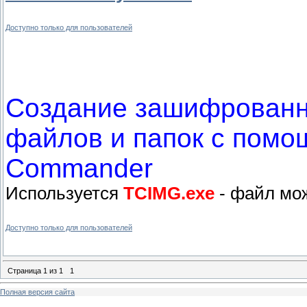
Доступно только для пользователей
Создание зашифрованн
файлов и папок с помо
Commander
Используется
TCIMG.exe
- файл мож
Доступно только для пользователей
Страница
1
из
1
1
Полная версия сайта