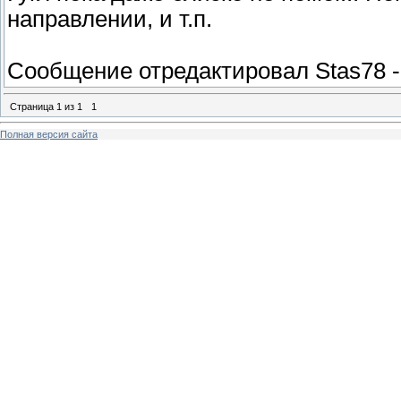
направлении, и т.п.
Сообщение отредактировал
Stas78
Страница
1
из
1
1
Полная версия сайта