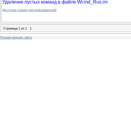
Удаление пустых команд в файле Wcmd_Rus.ini
Доступно только для пользователей
Страница
1
из
1
1
Полная версия сайта