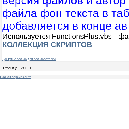
версия файлов и автор 
файла фон текста в та
добавляется в конце ав
Используется FunctionsPlus.vbs - ф
КОЛЛЕКЦИЯ СКРИПТОВ
Доступно только для пользователей
Страница
1
из
1
1
Полная версия сайта