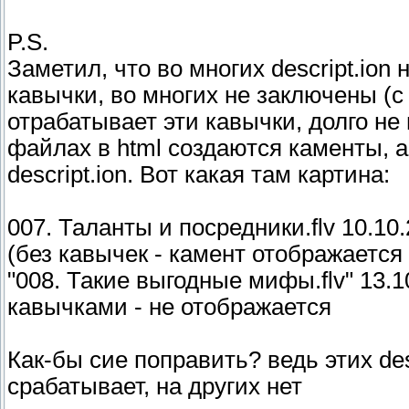
P.S.
Заметил, что во многих descript.ion
кавычки, во многих не заключены (с
отрабатывает эти кавычки, долго не 
файлах в html создаются каменты, а 
descript.ion. Вот какая там картина:
007. Таланты и посредники.flv 10.10.200
(без кавычек - камент отображается
"008. Такие выгодные мифы.flv" 13.10.2
кавычками - не отображается
Как-бы сие поправить? ведь этих des
срабатывает, на других нет