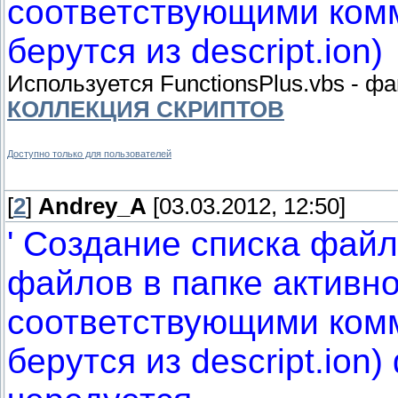
соответствующими ком
берутся из descript.ion)
Используется FunctionsPlus.vbs - ф
КОЛЛЕКЦИЯ СКРИПТОВ
Доступно только для пользователей
[
2
]
Andrey_A
[03.03.2012, 12:50]
' Создание списка файл
файлов в папке активн
соответствующими ком
берутся из descript.ion