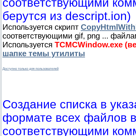
соответствующими ком
берутся из descript.ion)
Используется скрипт
CopyHtmlWithF
соответствующими gif, png ... файл
Используется
TCMCWindow.exe (вер
шапке темы утилиты
Доступно только для пользователей
Создание списка в указ
формате всех файлов в
соответствующими ком