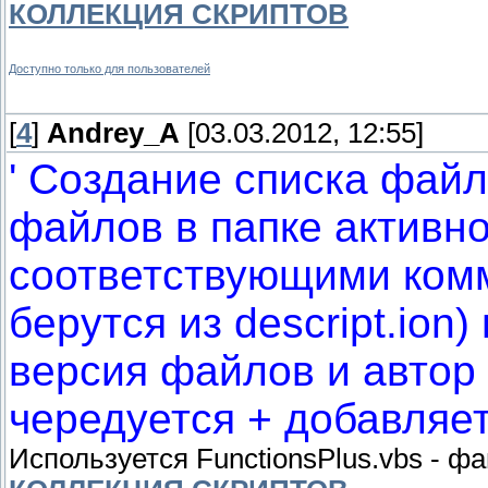
КОЛЛЕКЦИЯ СКРИПТОВ
Доступно только для пользователей
[
4
]
Andrey_A
[03.03.2012, 12:55]
' Создание списка файл
файлов в папке активн
соответствующими ком
берутся из descript.ion
версия файлов и автор 
чередуется + добавляет
Используется FunctionsPlus.vbs - ф