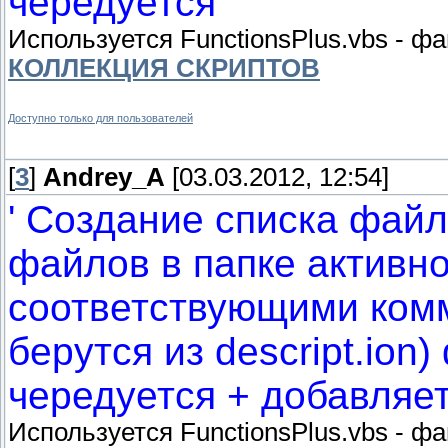
чередуется
Используется FunctionsPlus.vbs - ф
КОЛЛЕКЦИЯ СКРИПТОВ
Доступно только для пользователей
[
3
]
Andrey_A
[03.03.2012, 12:54]
' Создание списка файл
файлов в папке активн
соответствующими ком
берутся из descript.ion
чередуется + добавляет
Используется FunctionsPlus.vbs - ф