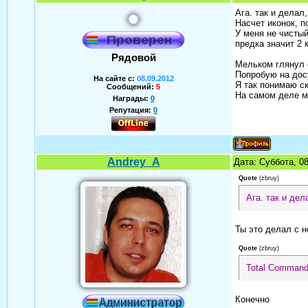
Ага. так и делал
Насчет иконок, п
У меня не чистый
предка значит 2 
Рядовой
Мельком глянул с
Попробую на досу
На сайте с:
08.09.2012
Я так понимаю ск
Сообщений:
5
На самом деле м
Награды:
0
Репутация:
0
Andrey_A
Дата: Суббота, 0
Quote
(
zbruy
)
Ага. так и дел
Ты это делал с н
Quote
(
zbruy
)
Total Command
Конечно