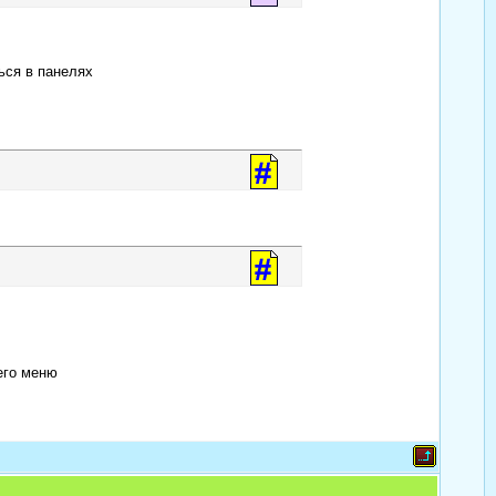
ься в панелях
его меню