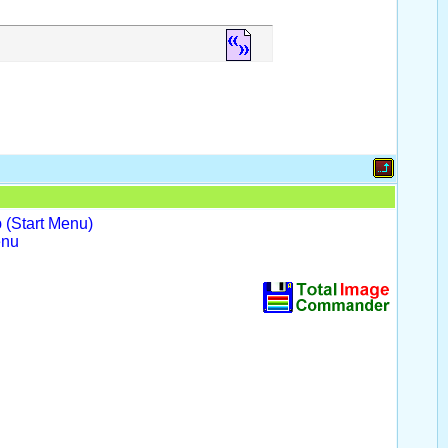
(Start Menu)
enu