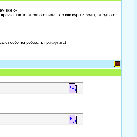
ам все ок.
произошли-то от одного вида, это как куры и орлы, от одного
.
ешил себе попробовать прикрутить)