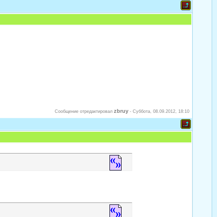
zbruy
Сообщение отредактировал
-
Суббота, 08.09.2012, 18:10