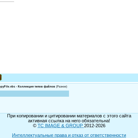
pyFile.vbs - Коллекция типов файлов
(Разное)
При копировании и цитировании материалов с этого сайта
активная ссылка на него обязательна!
©
TC IMAGE & GROUP
2012-2026
Интеллектуальные права и отказ от ответственности