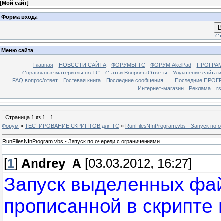
[
Мой сайт
]
Форма входа
В
Ст
Меню сайта
Главная
НОВОСТИ САЙТА
ФОРУМЫ TC
ФОРУМ AkelPad
ПРОГРА
Справочные материалы по TС
Статьи Вопросы Ответы
Улучшение сайта 
FAQ вопрос/ответ
Гостевая книга
Последние сообщения ...
Последние ПРОГР
Интернет-магазин
Реклама
r
Страница
1
из
1
1
Форум
»
ТЕСТИРОВАНИЕ СКРИПТОВ для TC
»
RunFilesNInProgram.vbs - Запуск по 
RunFilesNInProgram.vbs - Запуск по очереди с ограничениями
[
1
]
Andrey_A
[03.03.2012, 16:27]
Запуск выделенных фай
прописанной в скрипте