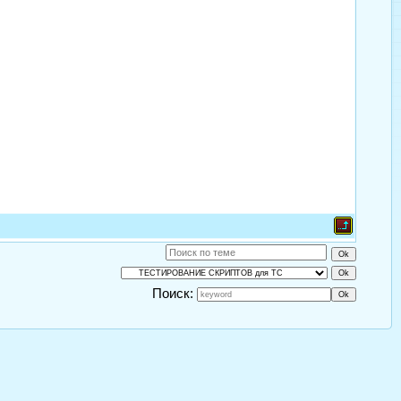
Поиск: