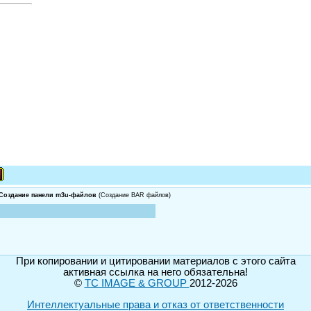
- Создание панели m3u-файлов
(Создание BAR файлов)
При копировании и цитировании материалов с этого сайта
активная ссылка на него обязательна!
©
TC IMAGE & GROUP
2012-2026
Интеллектуальные права и отказ от ответственности