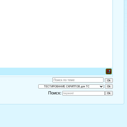
Поиск: