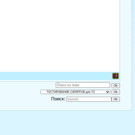
Поиск: