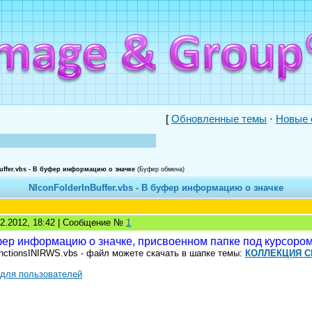
[
Обновленные темы
·
Новые 
uffer.vbs - В буфер информацию о значке
(Буфер обмена)
NIconFolderInBuffer.vbs - В буфер информацию о значке
02.2012, 18:42 | Сообщение №
1
фер информацию о значке, присвоенном папке под курсоро
nctionsINIRWS.vbs - файл можете скачать в шапке темы:
КОЛЛЕКЦИЯ С
 для пользователей