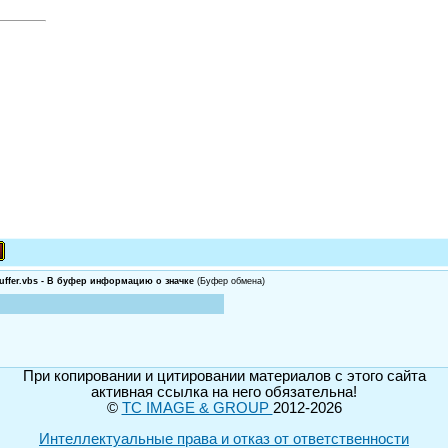
uffer.vbs - В буфер информацию о значке
(Буфер обмена)
При копировании и цитировании материалов с этого сайта
активная ссылка на него обязательна!
©
TC IMAGE & GROUP
2012-2026
Интеллектуальные права и отказ от ответственности