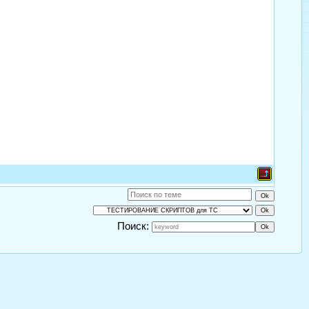
Поиск: