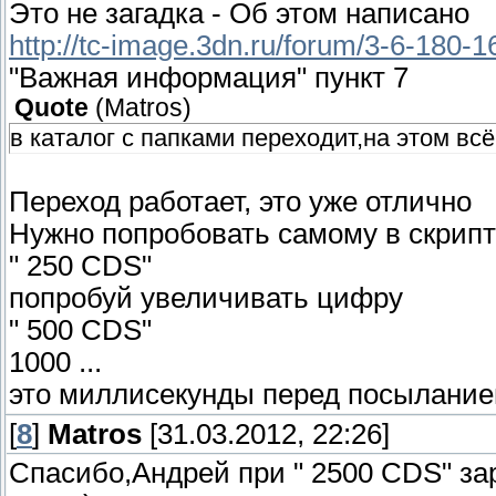
Это не загадка - Об этом написано
http://tc-image.3dn.ru/forum/3-6-180
"Важная информация" пункт 7
Quote
(
Matros
)
в каталог с папками переходит,на этом всё.
Переход работает, это уже отлично
Нужно попробовать самому в скрипт
" 250 CDS"
попробуй увеличивать цифру
" 500 CDS"
1000 ...
это миллисекунды перед посылание
[
8
]
Matros
[31.03.2012, 22:26]
Спасибо,Андрей при " 2500 CDS" зар