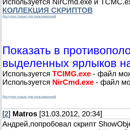
Используется NirCmd.exe и TCMC.ex
КОЛЛЕКЦИЯ СКРИПТОВ
Доступно только для пользователей
Показать в противопол
выделенных ярлыков на
Используется
TCIMG.exe
- файл мож
Используется
NirCmd.exe
- файл мо
Доступно только для пользователей
[
2
]
Matros
[31.03.2012, 20:34]
Андрей,попробовал скрипт ShowObje