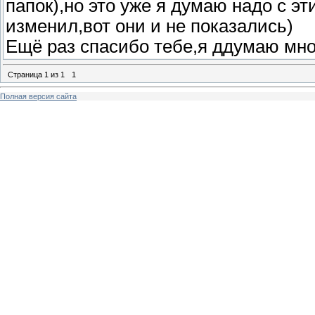
папок),но это уже я думаю надо с э
изменил,вот они и не показались)
Ещё раз спасибо тебе,я ддумаю мно
Страница
1
из
1
1
Полная версия сайта