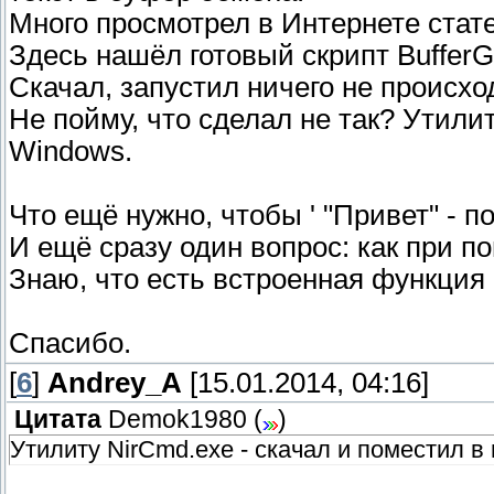
Много просмотрел в Интернете стат
Здесь нашёл готовый скрипт BufferG
Скачал, запустил ничего не происхо
Не пойму, что сделал не так? Утилит
Windows.
Что ещё нужно, чтобы ' "Привет" - п
И ещё сразу один вопрос: как при 
Знаю, что есть встроенная функция 
Спасибо.
[
6
]
Andrey_A
[15.01.2014, 04:16]
Цитата
Demok1980
(
)
Утилиту NirCmd.exe - скачал и поместил в