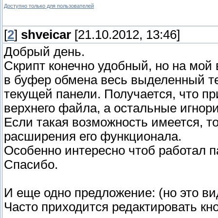
Доступно только для пользователей
[
2
]
shveicar
[21.10.2012, 13:46]
Добрый день.
Скрипт конечно удобный, но на мой 
в буфер обмена весь выделенный т
текущей панели. Получается, что пр
верхнего файла, а остальные игнор
Если такая возможность имеется, то
расширения его функционала.
Особенно интересно чтоб работал 
Спасибо.
И еще одно предложение: (но это в
Часто приходится редактировать кно