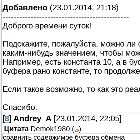
Добавлено
(23.01.2014, 21:18)
---------------------------------------------
Доброго времени суток!
Подскажите, пожалуйста, можно ли
каким-нибудь значением, чтобы мож
Например, есть константа 10, а в б
буфера рано константе, то продолж
Если такое возможно, то как это ре
Спасибо.
[
8
]
Andrey_A
[23.01.2014, 22:05]
Цитата
Demok1980
(
)
сравнить содержимое буфера обмена