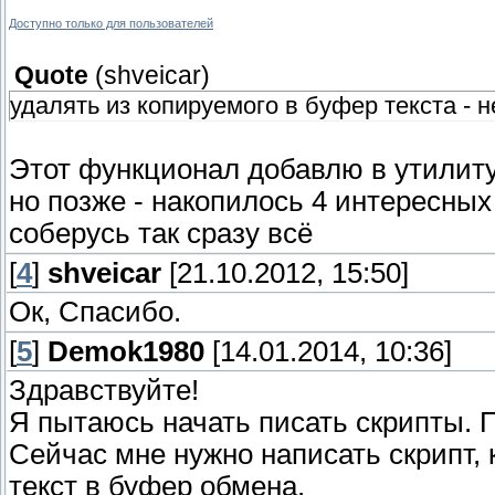
Доступно только для пользователей
Quote
(
shveicar
)
удалять из копируемого в буфер текста -
Этот функционал добавлю в утилиту
но позже - накопилось 4 интересных
соберусь так сразу всё
[
4
]
shveicar
[21.10.2012, 15:50]
Ок, Спасибо.
[
5
]
Demok1980
[14.01.2014, 10:36]
Здравствуйте!
Я пытаюсь начать писать скрипты. 
Сейчас мне нужно написать скрипт,
текст в буфер обмена.