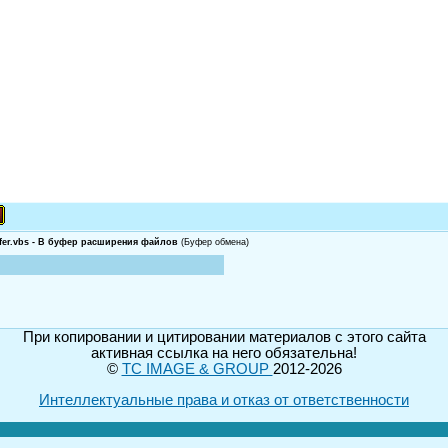
ufer.vbs - В буфер расширения файлов
(Буфер обмена)
При копировании и цитировании материалов с этого сайта
активная ссылка на него обязательна!
©
TC IMAGE & GROUP
2012-2026
Интеллектуальные права и отказ от ответственности