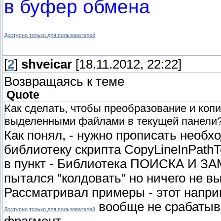
в буфер обмена
Доступно только для пользователей
[
2
]
shveicar
[18.11.2012, 22:22]
Возвращаясь к теме
Quote
Как сделать, чтобы преобразование и коп
выделенными файлами в текущей панели
Как понял, - нужно прописать необ
библиотеку скрипта CopyLineInPathT
в пункт - Библиотека ПОИСКА И З
пытался "колдовать" но ничего не вы
Рассматривал примеры - этот напри
вообще не срабатыва
Доступно только для пользователей