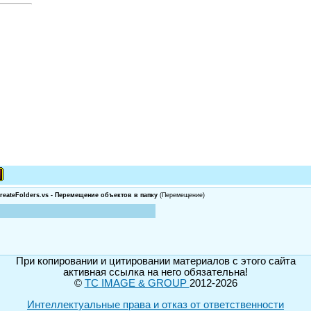
reateFolders.vs - Перемещение объектов в папку
(Перемещение)
При копировании и цитировании материалов с этого сайта
активная ссылка на него обязательна!
©
TC IMAGE & GROUP
2012-2026
Интеллектуальные права и отказ от ответственности