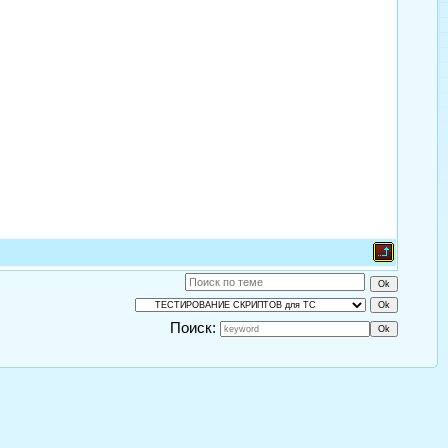
Поиск: