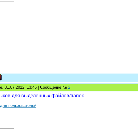
е, 01.07.2012, 13:46 | Сообщение №
2
ыков для выделенных файлов/папок
 для пользователей