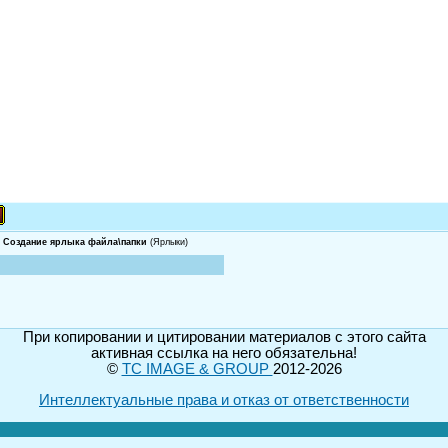
 - Создание ярлыка файла\папки
(Ярлыки)
При копировании и цитировании материалов с этого сайта
активная ссылка на него обязательна!
©
TC IMAGE & GROUP
2012-2026
Интеллектуальные права и отказ от ответственности