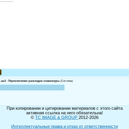
.au3 - Переключение раскладки клавиатуры
(Система)
При копировании и цитировании материалов с этого сайта
активная ссылка на него обязательна!
©
TC IMAGE & GROUP
2012-2026
Интеллектуальные права и отказ от ответственности