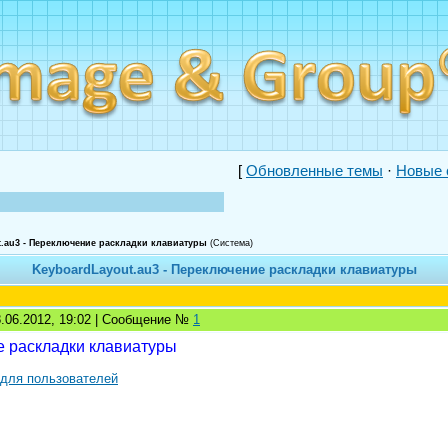
[
Обновленные темы
·
Новые 
.au3 - Переключение раскладки клавиатуры
(Система)
KeyboardLayout.au3 - Переключение раскладки клавиатуры
8.06.2012, 19:02 | Сообщение №
1
 раскладки клавиатуры
 для пользователей