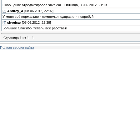
Сообщение отредактировал
shveicar
-
Пятница, 08.06.2012, 21:13
[
3
]
Andrey_A
[08.06.2012, 22:02]
У меня всё нормально - немножко подправил - попробуй
[
4
]
shveicar
[08.06.2012, 22:39]
Большое Спасибо, теперь все работает!
Страница
1
из
1
1
Полная версия сайта