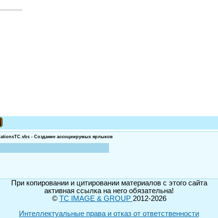
ationsTC.vbs - Создание ассоциирумых ярлыков
При копировании и цитировании материалов с этого сайта
активная ссылка на него обязательна!
©
TC IMAGE & GROUP
2012-2026
Интеллектуальные права и отказ от ответственности