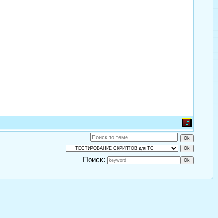
Поиск: