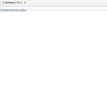
Страница
1
из
1
1
Полная версия сайта