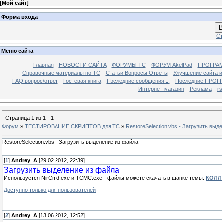
[
Мой сайт
]
Форма входа
В
Ст
Меню сайта
Главная
НОВОСТИ САЙТА
ФОРУМЫ TC
ФОРУМ AkelPad
ПРОГРА
Справочные материалы по TС
Статьи Вопросы Ответы
Улучшение сайта 
FAQ вопрос/ответ
Гостевая книга
Последние сообщения ...
Последние ПРОГР
Интернет-магазин
Реклама
r
Страница
1
из
1
1
Форум
»
ТЕСТИРОВАНИЕ СКРИПТОВ для TC
»
RestoreSelection.vbs - Загрузить выд
RestoreSelection.vbs - Загрузить выделение из файла
[
1
]
Andrey_A
[29.02.2012, 22:39]
Загрузить выделение из файла
Используется NirCmd.exe и TCMC.exe - файлы можете скачать в шапке темы:
КОЛЛ
Доступно только для пользователей
[
2
]
Andrey_A
[13.06.2012, 12:52]