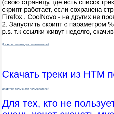
(свою страницу, где есть список тре
скрипт работает, если сохранена стр
Firefox , CoolNovo - на других не пр
2. Запустить скрипт с параметром 
p.s. т.к ссылки живут недолго, скач
Доступно только для пользователей
Скачать треки из HTM п
Доступно только для пользователей
Для тех, кто не пользуе