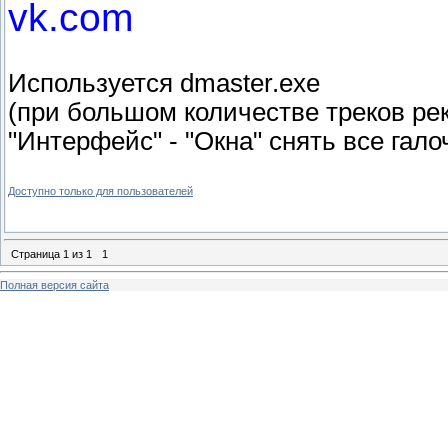
vk.com
Используется dmaster.exe
(при большом количестве треков ре
"Интерфейс" - "Окна" снять все гало
Доступно только для пользователей
Страница
1
из
1
1
Полная версия сайта