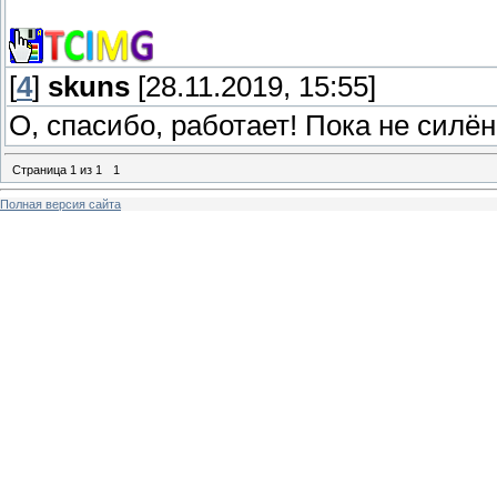
[
4
]
skuns
[28.11.2019, 15:55]
О, спасибо, работает! Пока не силён 
Страница
1
из
1
1
Полная версия сайта