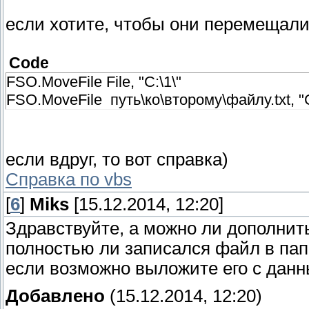
если хотите, чтобы они перемещали
Code
FSO.MoveFile File, "C:\1\"
FSO.MoveFile путь\ко\второму\файлу.txt, "C
если вдруг, то вот справка)
Справка по vbs
[
6
]
Miks
[15.12.2014, 12:20]
Здравствуйте, а можно ли дополнит
полностью ли записался файл в папк
если возможно выложите его с дан
Добавлено
(15.12.2014, 12:20)