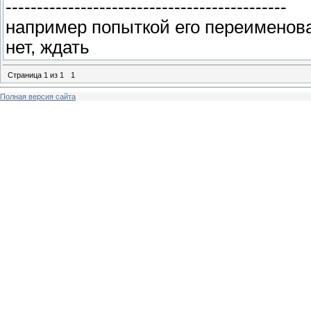
---------------------------------------------
например попыткой его переименова
нет, ждать
Страница
1
из
1
1
Полная версия сайта