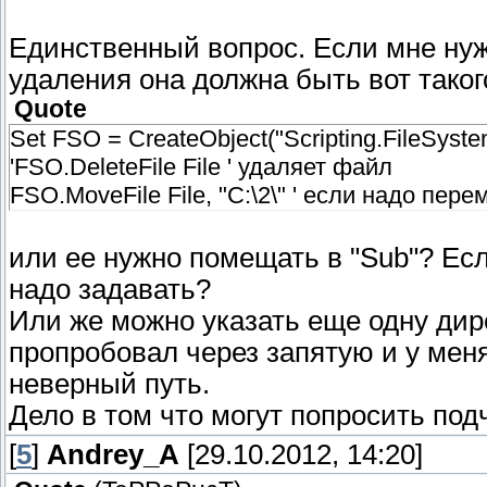
Единственный вопрос. Если мне ну
удаления она должна быть вот таког
Quote
Set FSO = CreateObject("Scripting.FileSyste
'FSO.DeleteFile File ' удаляет файл
FSO.MoveFile File, "C:\2\" ' если надо пер
или ее нужно помещать в "Sub"? Ес
надо задавать?
Или же можно указать еще одну дир
пропробовал через запятую и у меня
неверный путь.
Дело в том что могут попросить по
[
5
]
Andrey_A
[29.10.2012, 14:20]