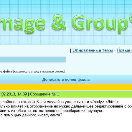
[
Обновленные темы
·
Новые 
ец файла
(как дописать строку в пакетном режиме)
Дописать в конец файла
8.02.2013, 14:39 | Сообщение №
1
 файлов, в которых были случайно удалены теги </body> </html>
ильно влияет на отображение но нужно дальнейшее редактирование с ор
авить их обратно, естественно не перебирая их вручную.
 с помощью данного инструмента?