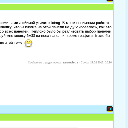
всеми нами любимой утилите tcimg. В моем понимании работать
кнопку, чтобы кнопка на этой панели не дублировалась, как это
 со всех панелей. Неплохо было бы реализовать выбор панелей
руй мне кнопку №30 на всех панелях, кроме графики. Было бы
 по этой теме
asmadeus
Сообщение отредактировал
-
Среда, 27.02.2013, 20:16