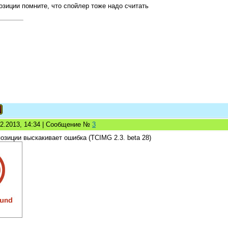
озиции помните, что спойлер тоже надо считать
02.2013, 14:34 | Сообщение №
3
озиции выскакивает ошибка (TCIMG 2.3. beta 28)