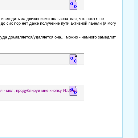
 и следить за движениями пользователя, что пока я не
до сих пор нет даже получение пути активной панели (я могу
куда добавляется/удаляется она... можно - немного замедлит
я - мол, продублируй мне кнопку №30 на