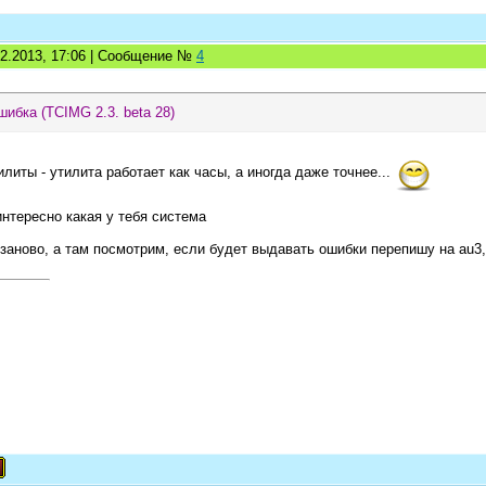
02.2013, 17:06 | Сообщение №
4
шибка (TCIMG 2.3. beta 28)
илиты - утилита работает как часы, а иногда даже точнее...
 интересно какая у тебя система
заново, а там посмотрим, если будет выдавать ошибки перепишу на au3,