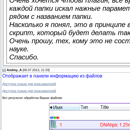
Очень хочется чтобы плагин, все в
каждой папки искал нажные парамет
рядом с названием папки.
Насколько я понял, это в принципе 
скрипт, который будет делать та
Очень прошу, тех, кому это не сос
науке.
Спасибо.
[
2
]
Andrey_A
[06.07.2013, 21:33]
Отображает в панели информацию из файлов
Доступно только для пользователей
Доступно только для пользователей
Вот результат обработки Ваших файлов: