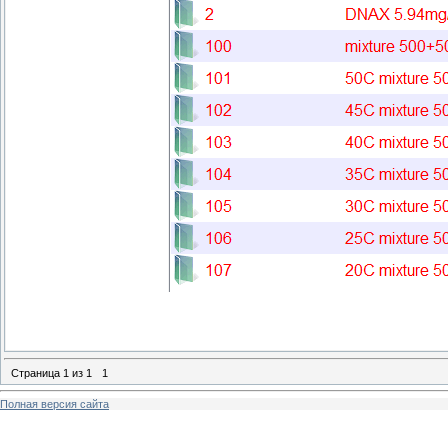
Страница
1
из
1
1
Полная версия сайта