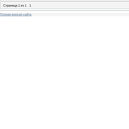
Страница
1
из
1
1
Полная версия сайта