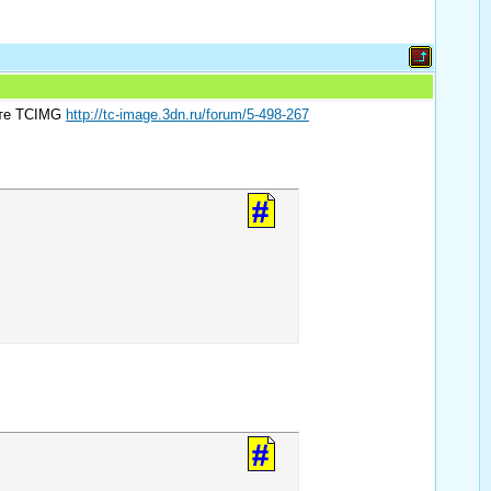
лите TCIMG
http://tc-image.3dn.ru/forum/5-498-267