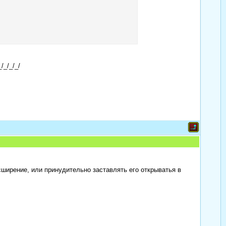
_/_/_/_/
сширение, или принудительно заставлять его открыватья в