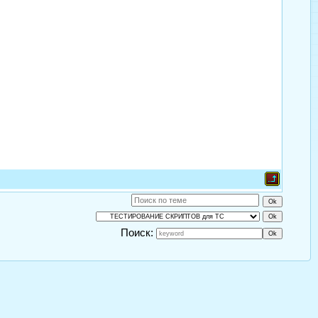
Поиск: