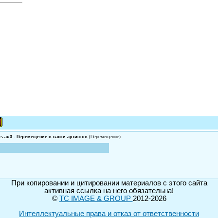
s.au3 - Перемещение в папки артистов
(Перемещение)
При копировании и цитировании материалов с этого сайта
активная ссылка на него обязательна!
©
TC IMAGE & GROUP
2012-2026
Интеллектуальные права и отказ от ответственности