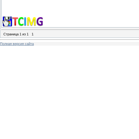
Страница
1
из
1
1
Полная версия сайта