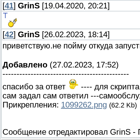
[
41
]
GrinS
[19.04.2020, 20:21]
[
42
]
GrinS
[26.02.2023, 18:14]
приветствую.не пойму откуда запуст
Добавлено
(27.02.2023, 17:52)
---------------------------------------------
спасибо за ответ
---- для скрипта
сам задал сам ответил ---самообслу
Прикрепления:
1099262.png
(62.2 Kb)
Сообщение отредактировал
GrinS
-