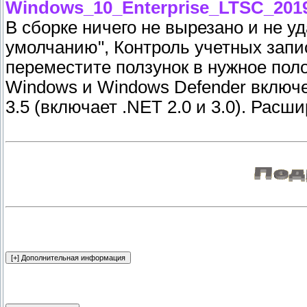
Windows_10_Enterprise_LTSC_2019_
В сборке ничего не вырезано и не у
умолчанию", Контроль учетных запи
переместите ползунок в нужное пол
Windows и Windows Defender включе
3.5 (включает .NET 2.0 и 3.0). Рас