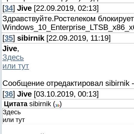
[
34
]
Jive
[22.09.2019, 02:13]
Здравствуйте.Ростелеком блокирует
Windows_10_Enterprise_LTSB_x86_x6
[
35
]
sibirnik
[22.09.2019, 11:19]
Jive
,
Здесь
или тут
Сообщение отредактировал
sibirnik
[
36
]
Jive
[03.10.2019, 00:13]
Цитата
sibirnik
(
)
Здесь
или тут