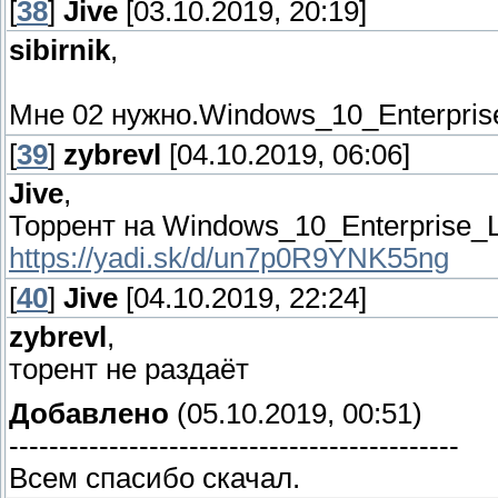
[
38
]
Jive
[03.10.2019, 20:19]
sibirnik
,
Мне 02 нужно.Windows_10_Enterpris
[
39
]
zybrevl
[04.10.2019, 06:06]
Jive
,
Торрент на Windows_10_Enterprise_
https://yadi.sk/d/un7p0R9YNK55ng
[
40
]
Jive
[04.10.2019, 22:24]
zybrevl
,
торент не раздаёт
Добавлено
(05.10.2019, 00:51)
---------------------------------------------
Всем спасибо скачал.