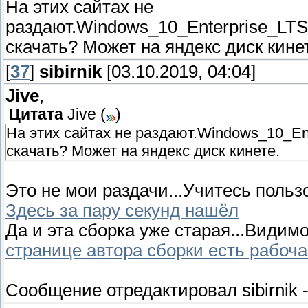
На этих сайтах не
раздают.Windows_10_Enterprise_LTS
скачать? Может на яндекс диск кине
[
37
]
sibirnik
[03.10.2019, 04:04]
Jive
,
Цитата
Jive
(
)
На этих сайтах не раздают.Windows_10_En
скачать? Может на яндекс диск кинете.
Это не мои раздачи...Учитесь пользо
Здесь за пару секунд нашёл
Да и эта сборка уже старая...Видимо
странице автора сборки есть рабоч
Сообщение отредактировал
sibirnik