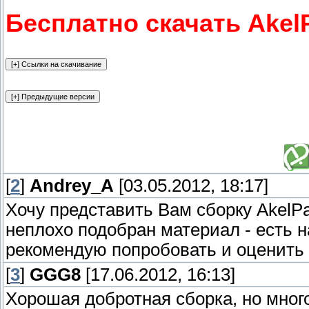
Бесплатно скачать Akel
[
2
]
Andrey_A
[03.05.2012, 18:17]
Хочу представить Вам сборку AkelP
неплохо подобран материал - есть н
рекомендую попробовать и оценить 
[
3
]
GGG8
[17.06.2012, 16:13]
Хорошая добротная сборка, но много