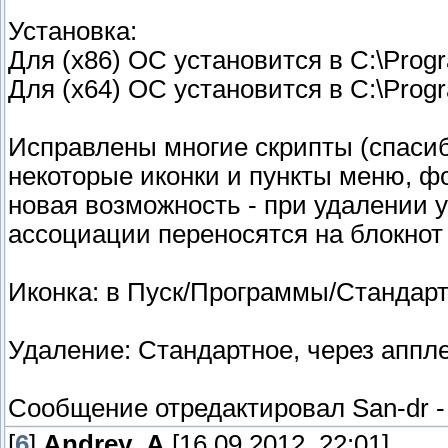
Установка:
Для (х86) ОС установится в C:\Progr
Для (х64) ОС установится в C:\Progr
Исправлены многие скрипты (спасиб
некоторые иконки и пункты меню, ф
новая возможность - при удалении 
ассоциации переносятся на блокнот 
Иконка: в Пуск/Программы/Стандарт
Удаление: Стандартное, через аппле
Сообщение отредактировал
San-dr
[
6
]
Andrey_A
[16.09.2012, 22:01]