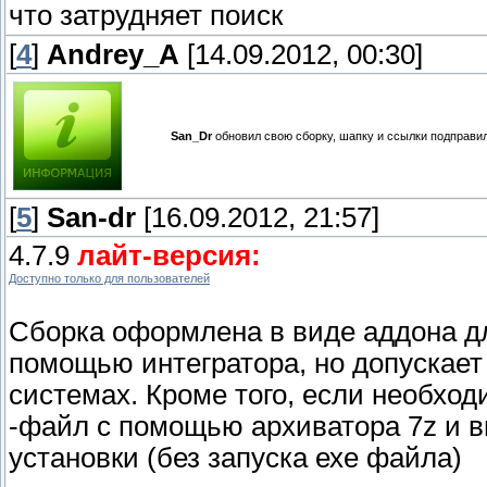
что затрудняет поиск
[
4
]
Andrey_A
[14.09.2012, 00:30]
San_Dr
обновил свою сборку, шапку и ссылки подправи
[
5
]
San-dr
[16.09.2012, 21:57]
4.7.9
лайт-версия:
Доступно только для пользователей
Сборка оформлена в виде аддона дл
помощью интегратора, но допускает 
системах. Кроме того, если необход
-файл с помощью архиватора 7z и 
установки (без запуска ехе файла)