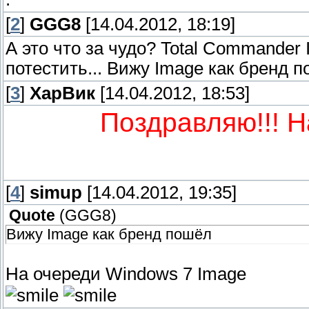
[
2
]
GGG8
[14.04.2012, 18:19]
А это что за чудо? Total Commander
потестить... Вижу Image как бренд 
[
3
]
ХарВик
[14.04.2012, 18:53]
Поздравляю!!! 
[
4
]
simup
[14.04.2012, 19:35]
Quote
(
GGG8
)
Вижу Image как бренд пошёл
На очереди Windows 7 Image