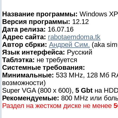
Название программы:
Windows XP
Версия программы:
12.12
Дата релиза:
16.07.16
Адрес сайта:
rabotaemdoma.tk
Автор сбрки:
Андрей Сим.
(aka sim
Язык интерфейса:
Русский
Таблэтка:
не требуется
Системные требования:
Минимальные:
533 MHz, 128 Мб R
возможности)
Super VGA (800 x 600),
5 Gbt
на HDD
Рекомендуемые:
800 MHz или боль
Раздел на жестком диске не менее
5