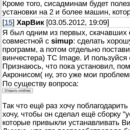
Кроме того, сисадминам будет полезн
установки на 2 и более машин, котор
[
15
]
ХарВик
[03.05.2012, 19:09]
Я был одним из первых, скачавших 
совместной с
simup
: сделать хорош
программ, а потом отдельно постави
винчестера) ТС Image. И пользуйся с
Признаюсь, что пока установил, по
Акронисом( ну, это уже мои пробле
По существу вопроса:
Так что ещё раз хочу поблагодарить
хочу, чтобы он сделал ещё сборку "
которые привыкли устанавливать В