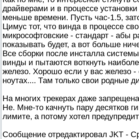
драйверами и в процессе установки 
меньше времени. Пусть час-1.5, зато
Цимус тот, что винда в процессе св
микрософтовские - стандарт - абы раб
показывать будет, а вот больше ниче
Все сборки после инсталла системы
винды и пытаются воткнуть наибол
железо. Хорошо если у вас железо - 
ноутах.... Там только свои родные д
На многих трекерах даже запрещена 
Не. Мне-то качнуть пару десятков ги
лимите, а потому хотел предупреди
Сообщение отредактировал
JKT
-
Ср