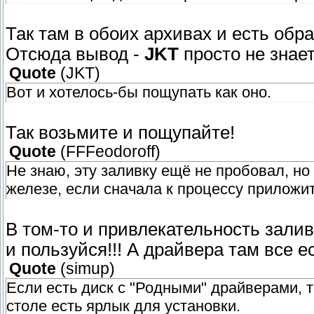
Так там в обоих архивах и есть обра
Отсюда вывод -
JKT
просто не знает
Quote
(
JKT
)
Вот и хотелось-бы пощупать как оно.
Так возьмите и пощупайте!
Quote
(
FFFeodoroff
)
Не знаю, эту заливку ещё не пробовал, н
железе, если сначала к процессу приложит
В том-то и привлекательность залив
и пользуйся!!! А драйвера там все е
Quote
(
simup
)
Если есть диск с "Родными" драйверами, т
столе есть ярлык для установки.