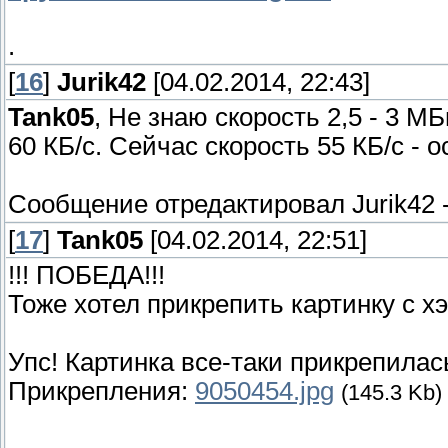
.
[
16
]
Jurik42
[04.02.2014, 22:43]
Tank05
, Не знаю скорость 2,5 - 3 М
60 КБ/с. Сейчас скорость 55 КБ/с - о
Сообщение отредактировал
Jurik42
[
17
]
Tank05
[04.02.2014, 22:51]
!!! ПОБЕДА!!!
Тоже хотел прикрепить картинку с хэ
Упс! Картинка все-таки прикрепилас
Прикрепления:
9050454.jpg
(145.3 Kb)