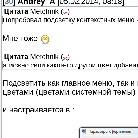
[
30
]
Andrey_A
[05.02.2014, 08:18]
Цитата
Metchnik
(
)
Попробовал подсветку контекстных меню 
Мне тоже
Цитата
Metchnik
(
)
а можно свой какой-то другой цвет добавит
Подсветить как главное меню, так 
цветами (цветами системной темы)
и настраивается в :