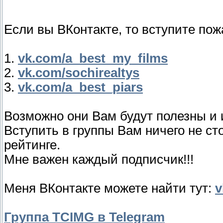
Если вы ВКонтакте, то вступите пож
1.
vk.com/a_best_my_films
2.
vk.com/sochirealtys
3.
vk.com/a_best_piars
Возможно они Вам будут полезны и 
Вступить в группы Вам ничего не ст
рейтинге.
Мне важен каждый подписчик!!!
Меня ВКонтакте можете найти тут:
v
Группа TCIMG в Telegram