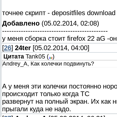
точнее скрипт - depositfiles download
Добавлено
(05.02.2014, 02:08)
---------------------------------------------
у меня сборка стоит firefox 22 aG -о
[
26
]
24ter
[05.02.2014, 04:00]
Цитата
Tank05
(
)
Andrey_A, Как колечки подвинуть?
А у меня эти колечки постоянно нор
происходит только когда TC
развернут на полный экран. Их как 
прыгали куда не надо.