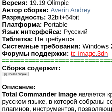
Версия:
19.19 Olimpic
Автор сборки:
Averin Andrey
Разрядность:
32bit+64bit
Платформа:
Portable
Язык интерфейса:
Русский
Таблетка:
Не требуется
Системные требования:
Windows 2
Форумы поддержки:
tc-image.3dn
=============================
Сборка содержит:
Описание:
Total Commander Image
является к
русском языке, в которой собраны с
плагинов, инструментов, позволяющи