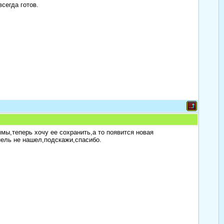
сегда готов.
мы,теперь хочу ее сохранить,а то появится новая
анель не нашел,подскажи,спасибо.