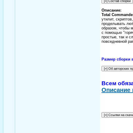
Описание:
Total Commande
утилит, скриптов
проделывать люб
образом, чтобы 
с помощью "горяч
простые, так и с
повседневной ра
Размер сборки 
Всем обяза
Описание 