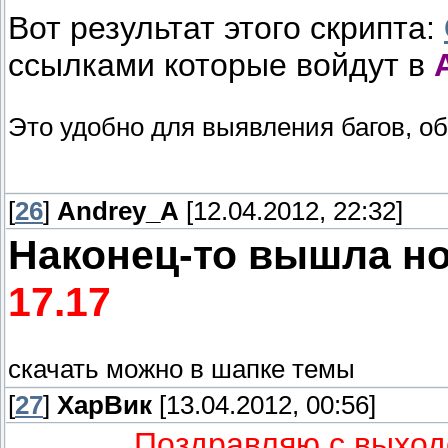
Вот результат этого скрипта:
ссылками которые войдут в
Это удобно для выявления багов, об
[
26
]
Andrey_A
[12.04.2012, 22:32]
Наконец-то вышла н
17.17
скачать можно в шапке темы
[
27
]
ХарВик
[13.04.2012, 00:56]
Поздравляю с выходо