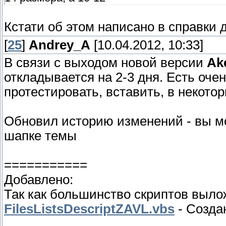
Кстати об этом написано в справки 
[
25
]
Andrey_A
[10.04.2012, 10:33]
В связи с выходом новой версии
Ake
откладывается на 2-3 дня. Есть оче
протестировать, вставить, в некото
Обновил историю изменений - вы мо
шапке темы
===========
Добавлено:
Так как большинство скриптов выло
FilesListsDescriptZAVL.vbs
- Созда