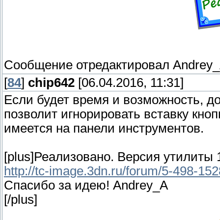
Сообщение отредактировал
Andrey
[
84
]
chip642
[06.04.2016, 11:31]
Если будет время и возможность, д
позволит игнорировать вставку кноп
имеется на панели инструментов.
[plus]Реализовано. Версия утилиты 1
http://tc-image.3dn.ru/forum/5-498-1
Спасибо за идею! Andrey_A
[/plus]