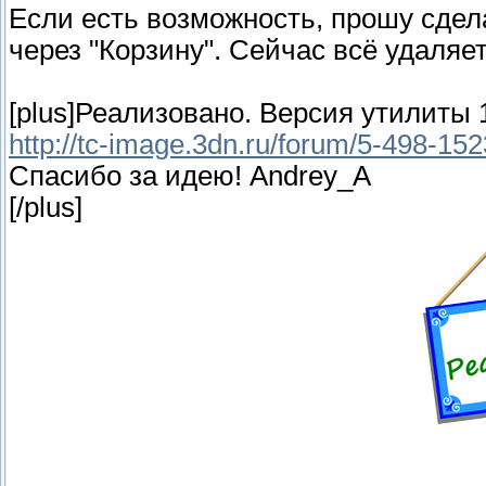
Если есть возможность, прошу сде
через "Корзину". Сейчас всё удаляе
[plus]Реализовано. Версия утилиты 1
http://tc-image.3dn.ru/forum/5-498-1
Спасибо за идею! Andrey_A
[/plus]