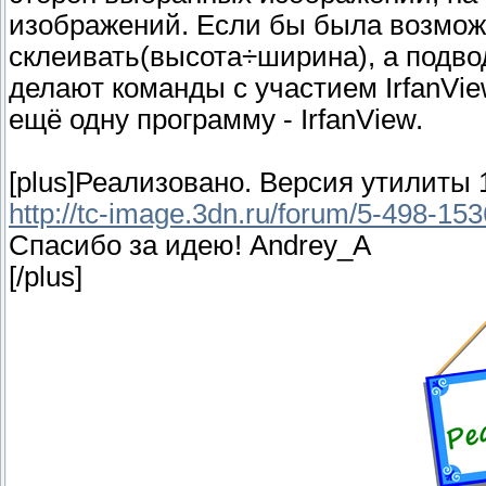
изображений. Если бы была возмож
склеивать(высота÷ширина), а подво
делают команды с участием IrfanVi
ещё одну программу - IrfanView.
[plus]Реализовано. Версия утилиты 1
http://tc-image.3dn.ru/forum/5-498-1
Спасибо за идею! Andrey_A
[/plus]