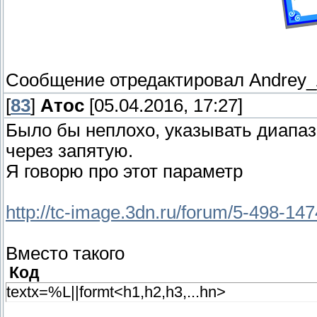
Сообщение отредактировал
Andrey
[
83
]
Атос
[05.04.2016, 17:27]
Было бы неплохо, указывать диапаз
через запятую.
Я говорю про этот параметр
http://tc-image.3dn.ru/forum/5-498-1
Вместо такого
Код
textx=%L||formt<h1,h2,h3,...hn>