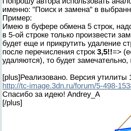
Попрошу автора использовать анало
именно: "Поиск и замена" в выбран
Пример:
Имею в буфере обмена 5 строк, надо
в 5-ой строке только произвести за
будет еще и прикрутить удаление с
после перечисления строк
3,5!!
=> (
удаляются), то будет замечательно
[plus]Реализовано. Версия утилиты 1
http://tc-image.3dn.ru/forum/5-498-1
Спасибо за идею! Andrey_A
[/plus]