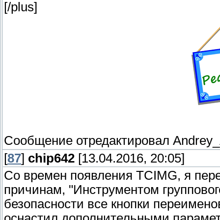
[/plus]
Сообщение отредактировал
Andrey
[
87
]
chip642
[13.04.2016, 20:05]
Со времен появления TCIMG, я пере
причинам, "Инструментом групповог
безопасности все кнопки переимен
оснастил дополнительными парамет