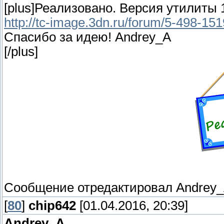
[plus]Реализовано. Версия утилиты 
http://tc-image.3dn.ru/forum/5-498-1
Спасибо за идею! Andrey_A
[/plus]
Сообщение отредактировал
Andrey
[
80
]
chip642
[01.04.2016, 20:39]
Andrey_A