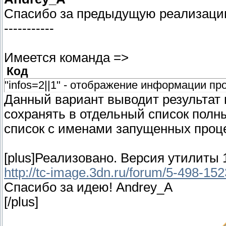
Спасибо за предыдущую реализацию
-----------
Имеется команда =>
Код
"infos=2||1" - отображение информации пр
Данный вариант выводит результат 
сохранять в отдельный список полн
список с именами запущенных проц
[plus]Реализовано. Версия утилиты 
http://tc-image.3dn.ru/forum/5-498-1
Спасибо за идею! Andrey_A
[/plus]