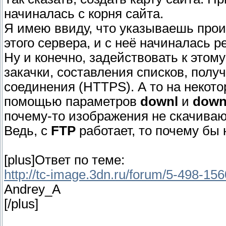
начиналась с корня сайта.
Я имею ввиду, что указываешь про
этого сервера, и с неё начиналась р
Ну и конечно, задействовать к это
закачки, составления списков, пол
соединения (HTTPS). А то на некот
помощью параметров
downl
и
dow
почему-то изображения не скачиваю
Ведь, с
FTP
работает, то почему бы 
[plus]Ответ по теме:
http://tc-image.3dn.ru/forum/5-498-1
Andrey_A
[/plus]