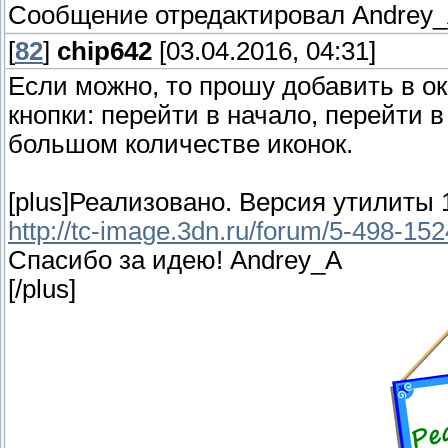
Сообщение отредактировал
Andrey
[
82
]
chip642
[03.04.2016, 04:31]
Если можно, то прошу добавить в ок
кнопки: перейти в начало, перейти 
большом количестве иконок.
[plus]Реализовано. Версия утилиты 1
http://tc-image.3dn.ru/forum/5-498-1
Спасибо за идею! Andrey_A
[/plus]