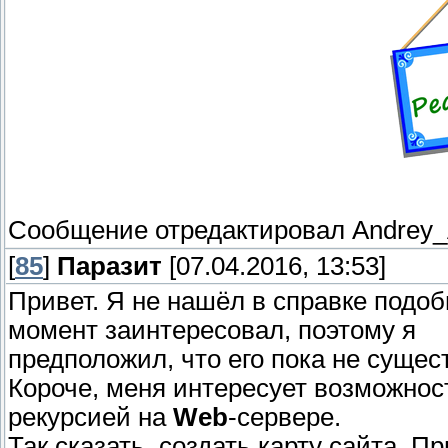
Сообщение отредактировал
Andrey
[
85
]
Паразит
[07.04.2016, 13:53]
Привет. Я не нашёл в справке подо
момент заинтересовал, поэтому я
предположил, что его пока не сущес
Короче, меня интересует возможнос
рекурсией на
Web
-сервере.
Так сказать, создать карту сайта. 