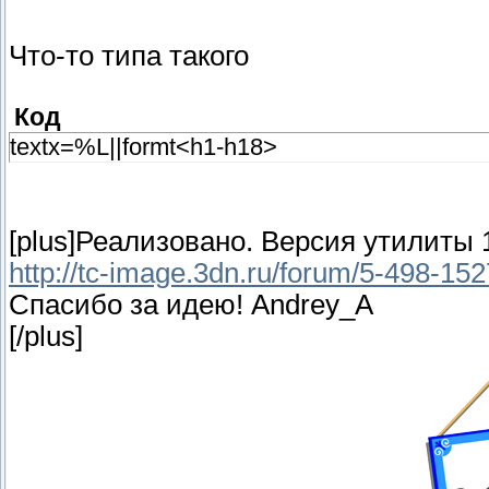
Что-то типа такого
Код
textx=%L||formt<h1-h18>
[plus]Реализовано. Версия утилиты 1
http://tc-image.3dn.ru/forum/5-498-1
Спасибо за идею! Andrey_A
[/plus]