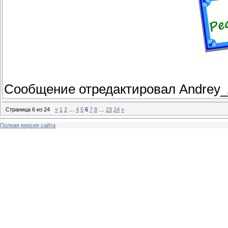
Сообщение отредактировал
Andrey
Страница
6
из
24
«
1
2
…
4
5
6
7
8
…
23
24
»
Полная версия сайта