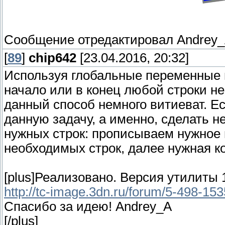
Сообщение отредактировал
Andrey
[
89
]
chip642
[23.04.2016, 20:32]
Используя глобальные переменные 
начало или в конец любой строки 
данный способ немного витиеват. Е
данную задачу, а именно, сделать 
нужных строк: прописываем нужное 
необходимых строк, далее нужная 
[plus]Реализовано. Версия утилиты 1
http://tc-image.3dn.ru/forum/5-498-1
Спасибо за идею! Andrey_A
[/plus]